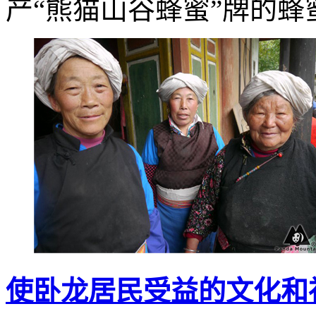
产“熊猫山谷蜂蜜”牌的蜂
使卧龙居民受益的文化和