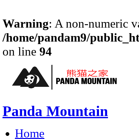
Warning
: A non-numeric v
/home/pandam9/public_htm
on line
94
Panda Mountain
Home