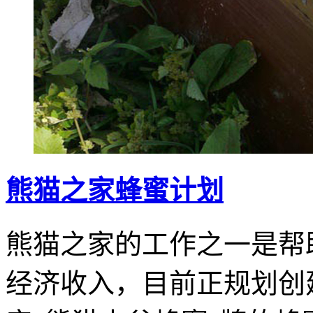
熊猫之家蜂蜜计划
熊猫之家的工作之一是
帮
经济收入，目前正规划创