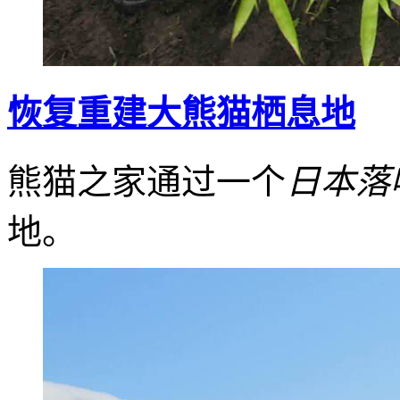
恢复重建大熊猫栖息地
熊猫之家通过一个
日本落
地。