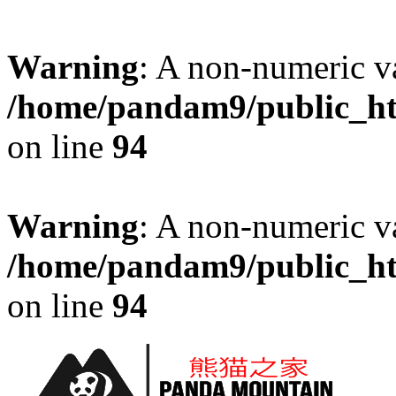
Warning
: A non-numeric v
/home/pandam9/public_htm
on line
94
Warning
: A non-numeric v
/home/pandam9/public_htm
on line
94