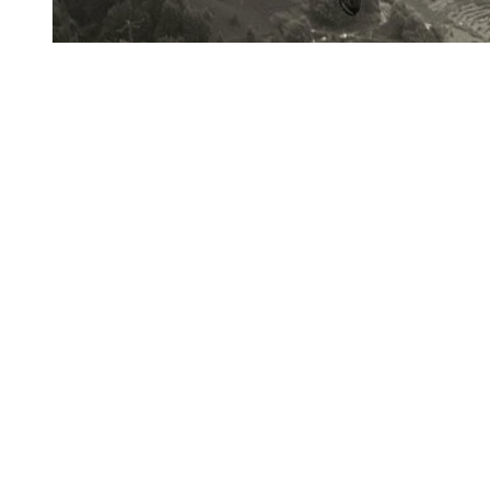
熊猫之乡”的创始人—马克布罗
作，作为受颁赠者， 他致力
地
最近，马克以专家身份领导美
大熊猫保育。
在2016年， 也就是08年四
在卧龙建立一个国家地理“地