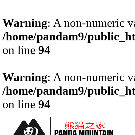
Warning
: A non-numeric v
/home/pandam9/public_htm
on line
94
Warning
: A non-numeric v
/home/pandam9/public_htm
on line
94