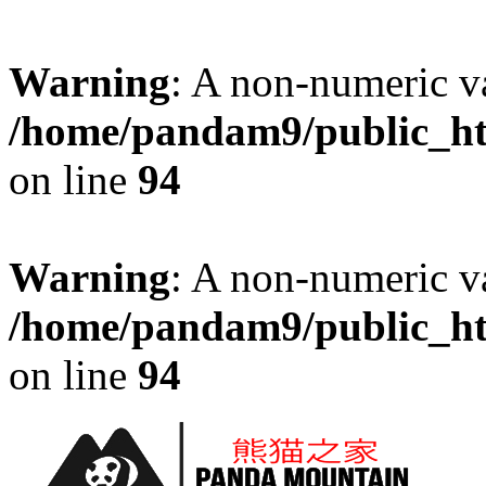
Warning
: A non-numeric v
/home/pandam9/public_htm
on line
94
Warning
: A non-numeric v
/home/pandam9/public_htm
on line
94